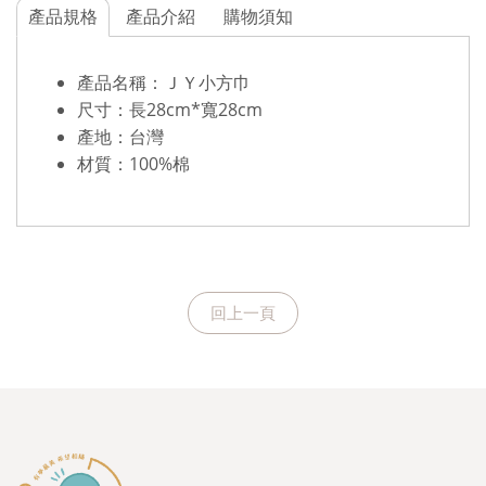
產品規格
產品介紹
購物須知
產品名稱：ＪＹ小方巾
尺寸：長28cm*寬28cm
產地：台灣
材質：100%棉
回上一頁