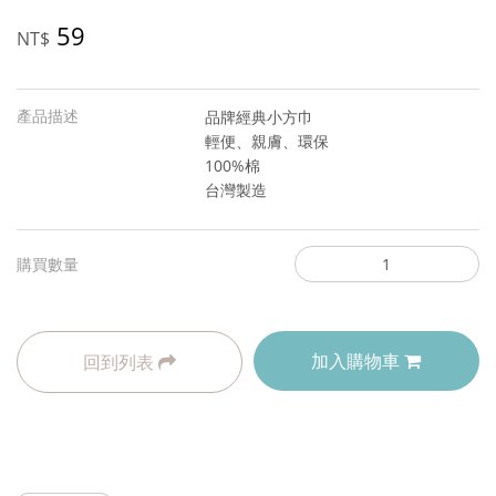
59
NT$
產品描述
品牌經典小方巾
輕便、親膚、環保
100%棉
台灣製造
購買數量
加入購物車
回到列表