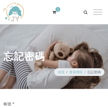
0
Forget
忘記密碼
首頁
會員專區
忘記密碼
帳號 *